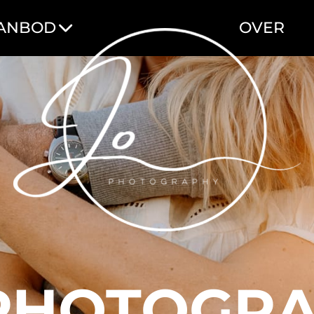
ANBOD
OVER
PHOTOGR