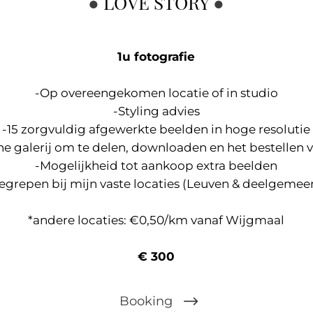
●
LOVE STORY
●
1u fotografie
-Op overeengekomen locatie of in studio
-Styling advies
-15 zorgvuldig afgewerkte beelden in hoge resolutie
ne galerij om te delen, downloaden en het bestellen
-Mogelijkheid tot aankoop extra beelden
egrepen bij mijn vaste locaties (Leuven & deelgemee
*andere locaties: €0,50/km vanaf Wijgmaal
€ 300
Booking