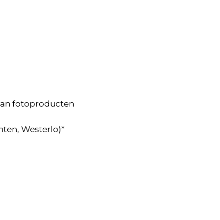
 van fotoproducten
nten, Westerlo)*