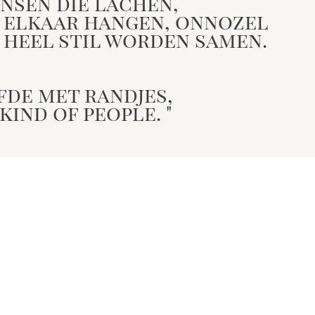
ensen die lachen,
 elkaar hangen, onnozel
 heel stil worden samen.
fde met randjes,
kind of people. "