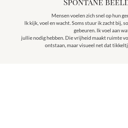
Spontane beel
Mensen voelen zich snel op hun gem
Ik kijk, voel en wacht. Soms stuur ik zacht bij, 
gebeuren. Ik voel aan wa
jullie nodig hebben. Die vrijheid maakt ruimte vo
ontstaan, maar visueel net dat tikkelt