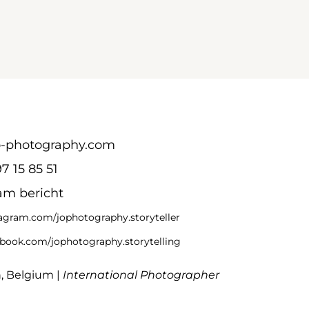
o-photography.com
7 15 85 51
am bericht
agram.com/jophotography.storyteller
book.com/jophotography.storytelling
, Belgium |
International Photographer