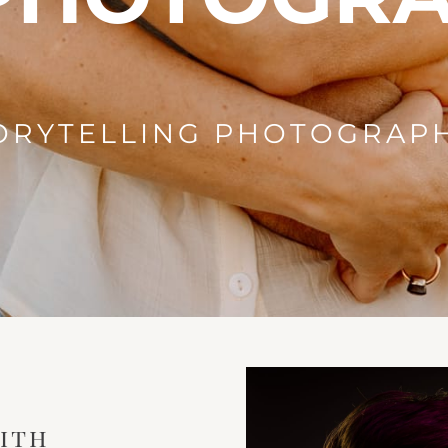
ORYTELLING PHOTOGRAP
ith