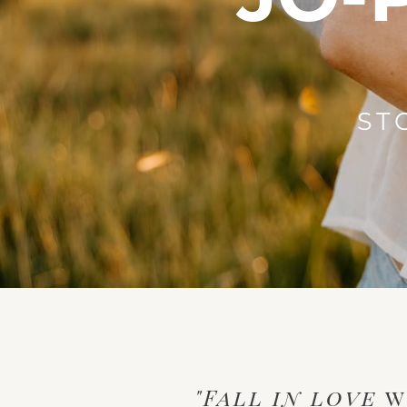
ST
"Fall in love
w