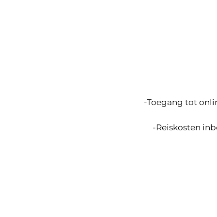
-Toegang tot onli
-Reiskosten inb