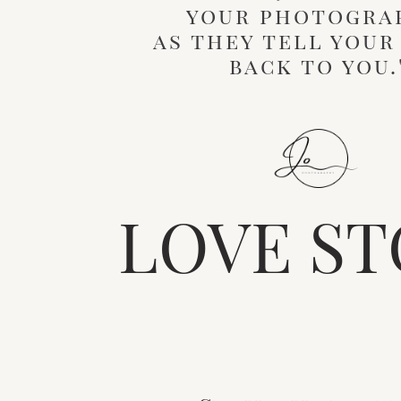
your photogra
as they tell your
back to you.
LOVE ST