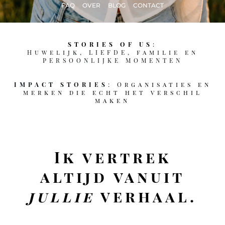
FAQ
OVER
BLOG
CONTACT
STORIES OF US
:
Huwelijk, LIEFDE, familie en
PERSOONLIJKE MOMENTEN
IMPACT STORIES
: O
rganisaties en
merken die echt het verschil
maken
Ik vertrek
altijd vanuit
jullie
verhaal.