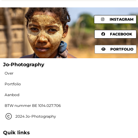
INSTAGRAM
FACEBOOK
PORTFOLIO
Jo-Photography
Over
Portfolio
Aanbod
BTW nummer BE 1014.027.706
2024 Jo-Photography
Quik links