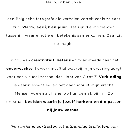
Hallo, ik ben Joke,
een Belgische fotografe die verhalen vertelt zoals ze echt
zijn.
Warm, eerlijk en puur
. Het zijn die momenten
tussenin, waar emotie en betekenis samenkomen. Daar zit
de magie.
Ik hou van
creativiteit
,
details
en zoek steeds naar het
onverwachte
. Ik werk intuïtief waarbij mijn ervaring zorgt
voor een visueel verhaal dat klopt van A tot Z.
Verbinding
is daarin essentieel en net daar schuilt mijn kracht.
Mensen voelen zich snel op hun gemak bij mij. Zo
ontstaan
beelden waarin je jezelf herkent en die passen
bij jouw verhaal
.
"Van
intieme portretten
tot
uitbundige bruiloften
, van