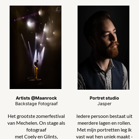
Artists @Maanrock
Portret studio
Backstage Fotograaf
Jasper
Het grootste zomerfestival
Iedere persoon bestaat uit
van Mechelen.
On stage als
meerdere lagen en rollen.
fotograaf
Met mijn portretten leg ik
met Coely en Glints,
vast wat hen uniek maakt -