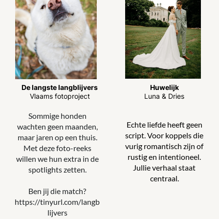
De langste langblijvers
Huwelijk
Vlaams fotoproject
Luna & Dries
Sommige honden
Echte liefde heeft geen
wachten geen maanden,
script. Voor koppels die
maar jaren op een thuis.
vurig romantisch zijn of
Met deze foto-reeks
rustig en intentioneel.
willen we hun extra in de
Jullie verhaal staat
spotlights zetten.
centraal.
Ben jij die match?
https://tinyurl.com/langb
lijvers