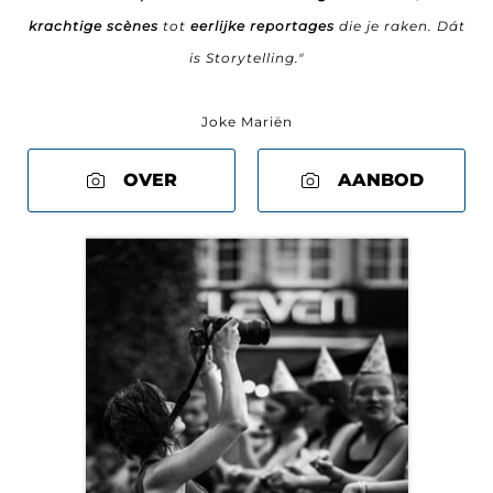
krachtige scènes
tot
eerlijke reportages
die je raken. Dát
is Storytelling."
Joke Mariën
OVER
AANBOD