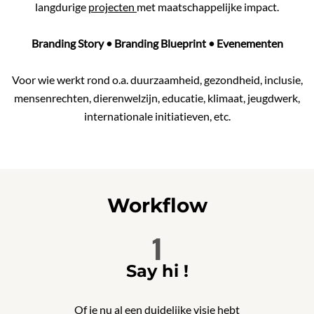
langdurige
projecten
met maatschappelijke impact.
Branding Story
•
Branding Blueprint
•
Evenementen
Voor wie werkt rond o.a. duurzaamheid, gezondheid, inclusie,
mensenrechten, dierenwelzijn, educatie, klimaat, jeugdwerk,
internationale initiatieven, etc.
Workflow
1
Say hi !
Of je nu al een duidelijke visie hebt