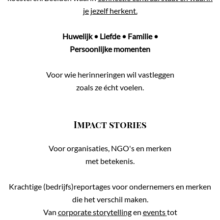
je jezelf herkent.
Huwelijk
•
Liefde
•
Familie
•
Persoonlijke momenten
Voor wie herinneringen wil vastleggen
zoals ze écht voelen.
Impact stories
Voor organisaties, NGO's en merken
met betekenis.
Krachtige (bedrijfs)reportages voor ondernemers en merken
die het verschil maken.
Van
corporate storytelling
en
events
tot