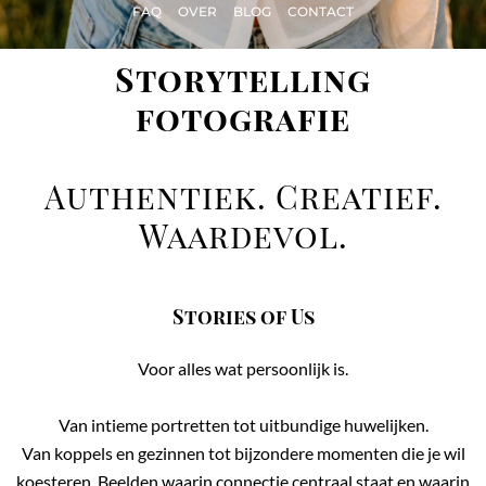
FAQ
OVER
BLOG
CONTACT
Storytelling
fotografie
Authentiek. Creatief.
Waardevol.
Stories of Us
Voor alles wat persoonlijk is.
Van intieme portretten tot uitbundige huwelijken.
Van koppels en gezinnen tot bijzondere momenten die je wil
koesteren. Beelden waarin
connectie centraal staat en waarin